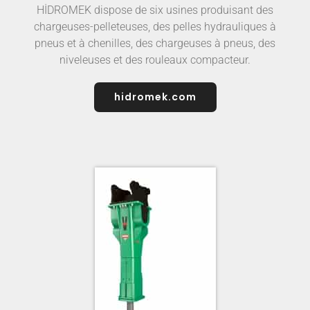
HİDROMEK, a été créé en 1978 à Ankara (Turquie).
HİDROMEK dispose de six usines produisant des
chargeuses-pelleteuses, des pelles hydrauliques à
pneus et à chenilles, des chargeuses à pneus, des
niveleuses et des rouleaux compacteur.
hidromek.com