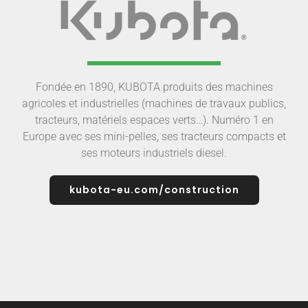
Fondée en 1890, KUBOTA produits des machines
agricoles et industrielles (machines de travaux publics,
tracteurs, matériels espaces verts…). Numéro 1 en
Europe avec ses mini-pelles, ses tracteurs compacts et
ses moteurs industriels diesel.
kubota-eu.com/construction