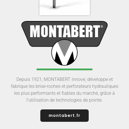
Depuis 1921, MONTABERT innove, développe et
fabrique les brise-roches et perforateurs hydrauliques
les plus performants et fiables du marché, grâce à
l’utilisation de technologies de pointe.
montabert.fr