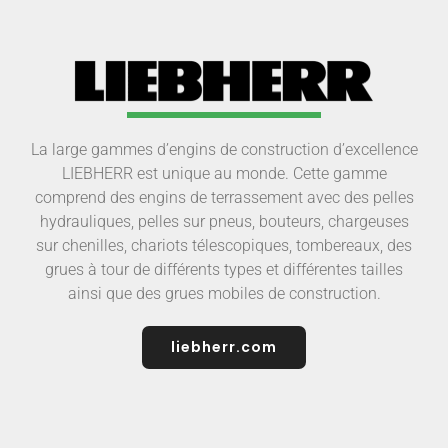
La large gammes d’engins de construction d’excellence
LIEBHERR est unique au monde. Cette gamme
comprend des engins de terrassement avec des pelles
hydrauliques, pelles sur pneus, bouteurs, chargeuses
sur chenilles, chariots télescopiques, tombereaux, des
grues à tour de différents types et différentes tailles
ainsi que des grues mobiles de construction.
liebherr.com