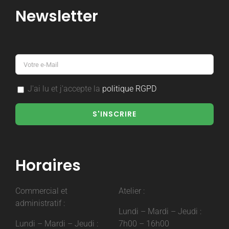
Newsletter
J'ai lu et j'accepte la
politique RGPD
Horaires
Commercial et
Atelier :
administratif :