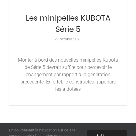
Les minipelles KUBOTA
Série 5
27 octobre 2020
Monter à bord des nouvelles minipelles Kubota
de Série 5 devrait suffire pour percevoir le
changement par rapport à la génération
précédente. En effet, le constructeur japonais
les a dotées
En poursuivant la navigation sur ce site,
vous acceptez l’utilisation de cookies