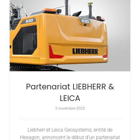
Partenariat LIEBHERR &
LEICA
2 novembre 2020
Liebherr et Leica Geosystems, entité de
Hexagon, annoncent le début d’un partenariat